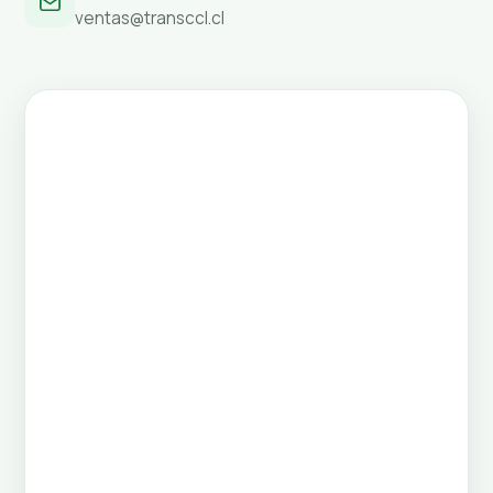
ventas@transccl.cl