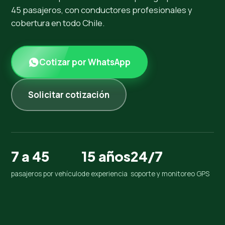
45 pasajeros, con conductores profesionales y
cobertura en todo Chile.
Cotizar por WhatsApp
Solicitar cotización
7 a 45
15 años
24/7
pasajeros por vehículo
de experiencia
soporte y monitoreo GPS