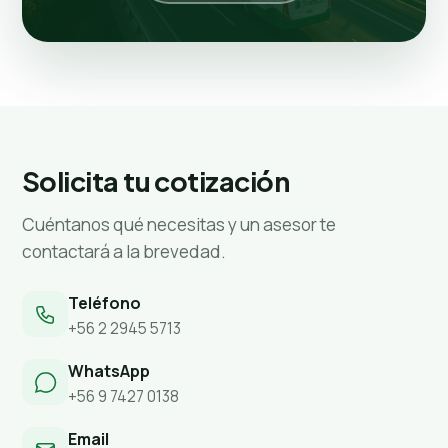
Solicita tu cotización
Cuéntanos qué necesitas y un asesor te
contactará a la brevedad.
Teléfono
+56 2 2945 5713
WhatsApp
+56 9 7427 0138
Email