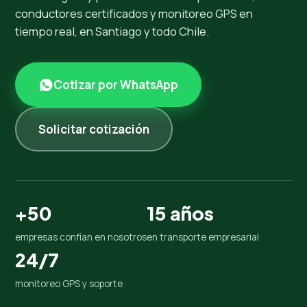
conductores certificados y monitoreo GPS en
tiempo real, en Santiago y todo Chile.
Cotizar por WhatsApp
Solicitar cotización
+50
15 años
empresas confían en nosotros
en transporte empresarial
24/7
monitoreo GPS y soporte