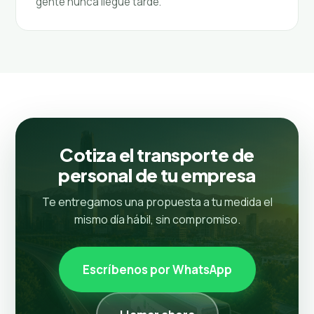
gente nunca llegue tarde.
Cotiza el transporte de
personal de tu empresa
Te entregamos una propuesta a tu medida el
mismo día hábil, sin compromiso.
Escríbenos por WhatsApp