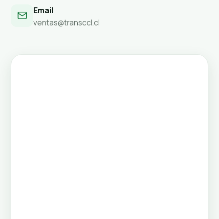
Email
ventas@transccl.cl