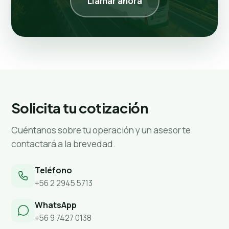
Llamar ahora
Solicita tu cotización
Cuéntanos sobre tu operación y un asesor te
contactará a la brevedad.
Teléfono
+56 2 2945 5713
WhatsApp
+56 9 7427 0138