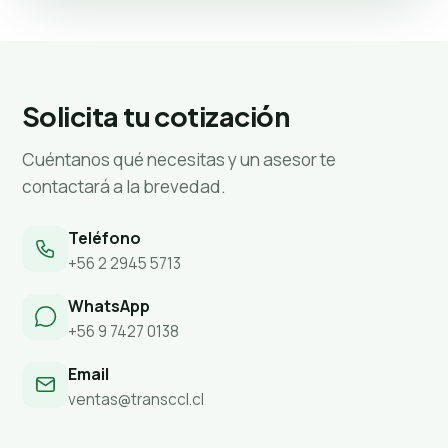
Solicita tu cotización
Cuéntanos qué necesitas y un asesor te
contactará a la brevedad.
Teléfono
+56 2 2945 5713
WhatsApp
+56 9 7427 0138
Email
ventas@transccl.cl