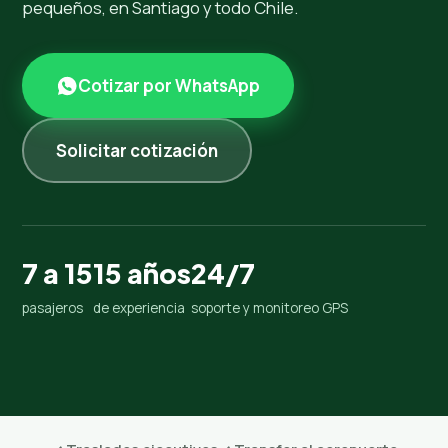
pequeños, en Santiago y todo Chile.
Cotizar por WhatsApp
Solicitar cotización
7 a 15
15 años
24/7
pasajeros
de experiencia
soporte y monitoreo GPS