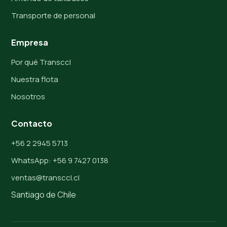
Transporte de personal
Empresa
Por qué Transccl
Nuestra flota
Nosotros
Contacto
+56 2 2945 5713
WhatsApp: +56 9 7427 0138
ventas@transccl.cl
Santiago de Chile